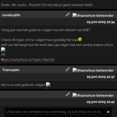
Dude....life sucks.... Peace!! ( En kut dat je geen doekoe hebt)
lunatic4life
29 juni 2005 22:34
Vorig jaar was het gratis te volgen via een stream van ID&T
Check dit topic om te volgen hoe gezellig het was
zelf van het begin tot het eind alles gevolgd met een aantal andere pf'ers
https://partyflock.nl/topic/691726
Trancepim
29 juni 2005 22:37
het is nu ook gratis te volgen
29 juni 2005 22:42
Uitspraak
van verwijderd op woensdag 29 juni 2005 om 22:25:
▶