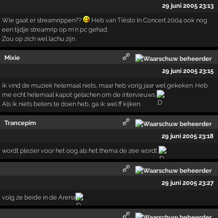
29 juni 2005 23:13
Wie gaat er streamrippen??
Heb van Tiësto In Concert 2004 ook nog
een tijdje streamrip op m'n pc gehad.
Zou op zich wel lachu zijn.
Mixie
29 juni 2005 23:15
ik vind de muziek helemaal niets, maar heb vorig jaar wel gekeken. Heb
me echt helemaal kapot gelachen om de intervieuws
Als ik niets beters te doen heb, ga ik wel ff kijken.
Trancepim
29 juni 2005 23:18
wordt plezier voor het oog als het thema de zee wordt
29 juni 2005 23:27
volg ze beide in de Arena