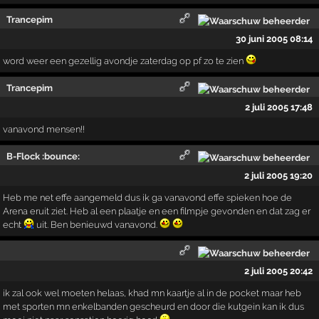
Trancepim
30 juni 2005 08:14
word weer een gezellig avondje zaterdag op pf zo te zien
Trancepim
2 juli 2005 17:48
vanavond mensen!!
B-Flock :bounce:
2 juli 2005 19:20
Heb me net effe aangemeld dus ik ga vanavond effe spieken hoe de
Arena eruit ziet. Heb al een plaatje en een filmpje gevonden en dat zag er
echt
uit. Ben benieuwd vanavond.
2 juli 2005 20:42
ik zal ook wel moeten helaas, khad mn kaartje al in de pocket maar heb
met sporten mn enkelbanden gescheurd en door die kutgein kan ik dus