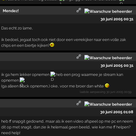
Mendez!
30 juni 2005 00:31
Das echt zo lame,
ik bedoel, jegaat toch ook niet door een verrekijker naar een volle zak
chips en een biertje kijken?
30 juni 2005 00:31
ik ga hem lekker opnemen
heb een prog waarmee je stream kan
opnemen
(ga alleen black opnemen..) oke.. voor me broer dan white
laatste aanpassing
30 juni 2005 00:59
30 juni 2005 01:08
heb ff snapgit gedownd.. maar als ik een video afspeel op me pc en neem
dit op met snagit.. dan zie ik helemaal geen beeld.. wie kan me ff helpen?
need help!