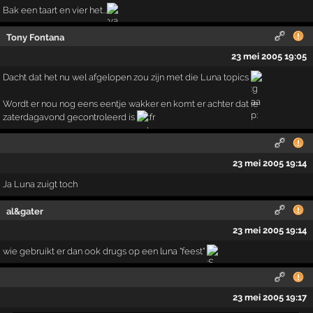
Bak een taart en vier het...
Tony Fontana
23 mei 2005 19:05
Dacht dat het nu wel afgelopen zou zijn met die Luna topics
Wordt er nou nog eens eentje wakker en komt er achter dat ie
zaterdagavond gecontroleerd is
23 mei 2005 19:14
Ja Luna zuigt toch
al&gater
23 mei 2005 19:14
wie gebruikt er dan ook drugs op een luna "feest"
23 mei 2005 19:17