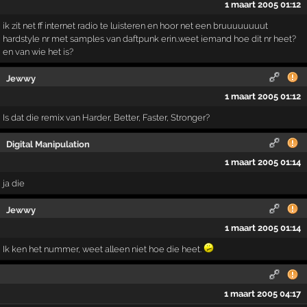
1 maart 2005 01:12
ik zit net ff internet radio te luisteren en hoor net een bruuuuuuuut
hardstyle nr met samples van daftpunk erin..weet iemand hoe dit nr heet?
en van wie het is?
Jewwy
1 maart 2005 01:12
Is dat die remix van Harder, Better, Faster, Stronger?
Digital Manipulation
1 maart 2005 01:14
ja die
Jewwy
1 maart 2005 01:14
Ik ken het nummer, weet alleen niet hoe die heet.
1 maart 2005 04:17