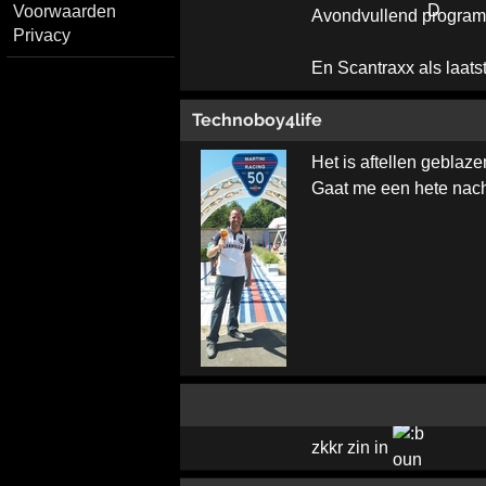
Voorwaarden
Avondvullend programm
Privacy
En Scantraxx als laats
Technoboy4life
Het is aftellen geblaze
Gaat me een hete nac
zkkr zin in