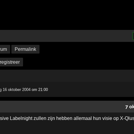
rum
Permalink
registreer
g 16 oktober 2004
om 21:00
7 o
sive Labelnight zullen zijn hebben allemaal hun visie op X-Ql