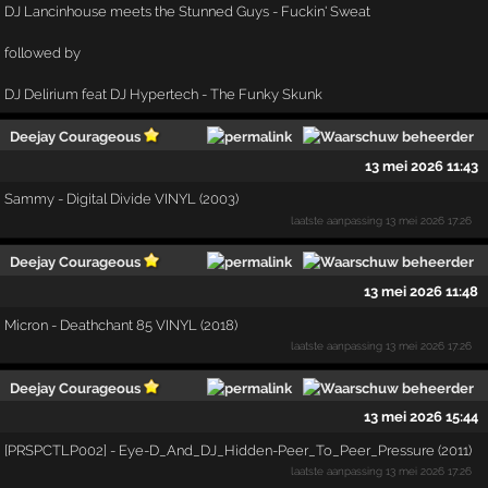
DJ Lancinhouse meets the Stunned Guys - Fuckin' Sweat
followed by
DJ Delirium feat DJ Hypertech - The Funky Skunk
Deejay Courageous
13 mei 2026 11:43
Sammy - Digital Divide VINYL (2003)
laatste aanpassing
13 mei 2026 17:26
Deejay Courageous
13 mei 2026 11:48
Micron - Deathchant 85 VINYL (2018)
laatste aanpassing
13 mei 2026 17:26
Deejay Courageous
13 mei 2026 15:44
[PRSPCTLP002] - Eye-D_And_DJ_Hidden-Peer_To_Peer_Pressure (2011)
laatste aanpassing
13 mei 2026 17:26