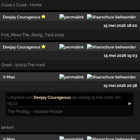
Coast 2 Coast - Home
Deejay Courageous
15 mei 2026 18:00
Fort_Minor-The_Rising_Tied-2005
Deejay Courageous
15 mei 2026 19:03
Gnark - (2003) The Hard
V-Man
15 mei 2026 20:38
Uitspraak
van
Deejay Courageous
op vrijdag 15 mei 2026 om
09:22:
▶
The Prodigy - Voodoo People
lekker!
V-Man