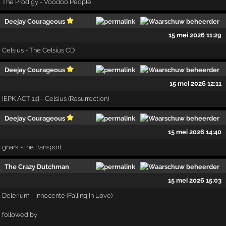
The Prodigy - Voodoo People
Deejay Courageous
15 mei 2026 11:29
Celsius - The Celsius CD
Deejay Courageous
15 mei 2026 12:11
[EPK ACT 14] - Celsius (Resurrection)
Deejay Courageous
15 mei 2026 14:40
gnark - the transport
The Crazy Dutchman
15 mei 2026 15:03
Delerium - Innocente (Falling In Love)
followed by