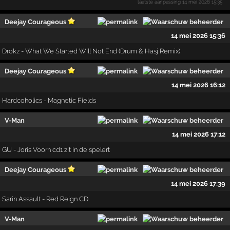
laatste aanpassing
14 mei 2026 15:35
Deejay Courageous
14 mei 2026 15:36
Drokz - What We Started Will Not End (Drum & Hasj Remix)
Deejay Courageous
14 mei 2026 16:12
Hardcoholics - Magnetic Fields
V-Man
14 mei 2026 17:12
GU - Joris Voorn cd1 zit in de spelert
Deejay Courageous
14 mei 2026 17:39
Sarin Assault - Red Reign CD
V-Man