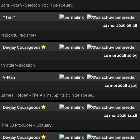
Joris Voorn - Serotonin zit in de spelert...
**Tim**
14 mei 2026 08:28
radio538 (reclame)
Deejay Courageous
14 mei 2026 10:05
throttler-validation
V-Man
14 mei 2026 13:15
James Holden - The Animal Spirits zit in de speler....
Deejay Courageous
14 mei 2026 14:46
The DJ Producer - Obituary
Deejay Courageous