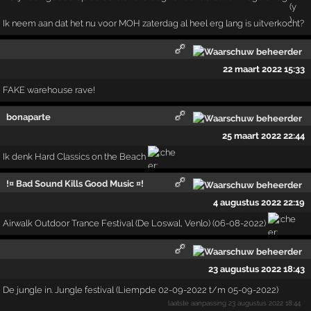
Ik neem aan dat het nu voor MOH zaterdag al heel erg lang is uitverkocht?
22 maart 2022 15:33
FAKE warehouse rave!
bonaparte
25 maart 2022 22:44
Ik denk Hard Classics on the Beach
!¤ Bad Sound Kills Good Music ¤!
4 augustus 2022 22:19
Airwalk Outdoor Trance Festival (De Loswal, Venlo) (06-08-2022)
23 augustus 2022 18:43
De jungle in. Jungle festival (Liempde 02-09-2022 t/m 05-09-2022)
laatste aanpassing
23 augustus 2022 18:44