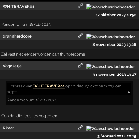
WHITERAVER01
27 oktober 2023 10:52
Pandemonium 18/11/2023 !
grunnhardcore
8 november 2023 13:26
Zal vast niet eerder worden dan thunderdome
VageJetje
9 november 2023 19:17
Uitspraak
van
WHITERAVER01
op vrijdag 27 oktober 2023 om
10:52:
▶
Pandemonium 18/11/2023 !
Goh dat die feestjes nog leven
Rimar
3 februari 2024 20:15