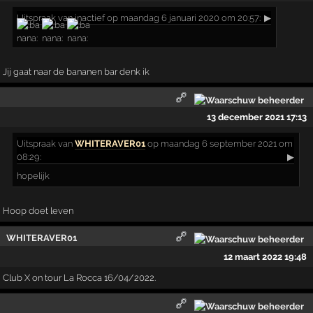
Uitspraak
van inactief op maandag 6 januari 2020 om 20:57:
▶
Jij gaat naar de bananen bar denk ik
13 december 2021 17:13
Uitspraak
van
WHITERAVER01
op maandag 6 september 2021 om
08:29:
▶
hopelijk
Hoop doet leven
WHITERAVER01
12 maart 2022 19:48
Club X on tour La Rocca 16/04/2022.