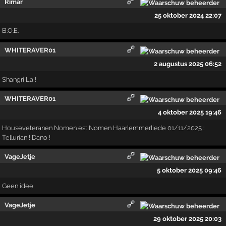
Rimar
25 oktober 2024 22:07
B.O.E.
WHITERAVER01
2 augustus 2025 06:52
Shangri La !
WHITERAVER01
4 oktober 2025 19:46
Houseveteranen Nomen est Nomen Haarlemmerliede 01/11/2025 :
Tellurian ! Dano !
VageJetje
5 oktober 2025 09:46
Geen idee
VageJetje
29 oktober 2025 20:03