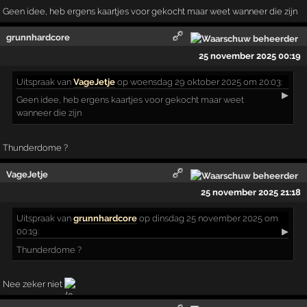
Geen idee, heb ergens kaartjes voor gekocht maar weet wanneer die zijn
grunnhardcore
25 november 2025 00:19
Uitspraak
van
VageJetje
op woensdag 29 oktober 2025 om 20:03:
▶
Geen idee, heb ergens kaartjes voor gekocht maar weet
wanneer die zijn
Thunderdome ?
VageJetje
25 november 2025 21:18
Uitspraak
van
grunnhardcore
op dinsdag 25 november 2025 om
00:19:
▶
Thunderdome ?
Nee zeker niet