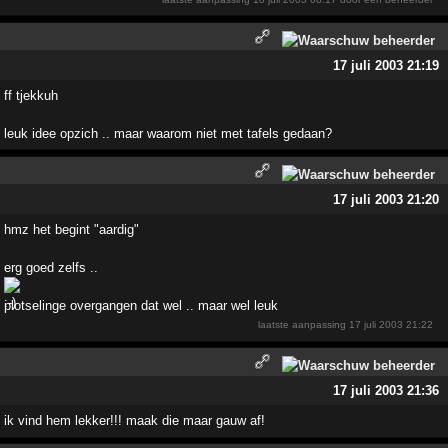
17 juli 2003 21:19
ff tjekkuh
leuk idee opzich .. maar waarom niet met tafels gedaan?
17 juli 2003 21:20
hmz het begint "aardig"
erg goed zelfs ..
plotselinge overgangen dat wel .. maar wel leuk
laatste aanpassing
17 juli 2003 21:22
17 juli 2003 21:36
ik vind hem lekker!!! maak die maar gauw af!