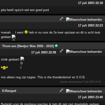
17 juli 2003 22:18
pita heeft opzich wel een goed punt
17 juli 2003 22:23
mwoah ... t went
heb m nu voor de 2e keer opstaan en dit is echt leuk
gedaan
Thom-ass [Neetjur Wan 2002 - 2010]
17 juli 2003 22:58
strak gedaan!
mis alleen nog zijn topper. This is the thunderdome! en S.O.B.
laatste aanpassing
17 juli 2003 23:01
D-Ranged
17 juli 2003 23:40
Bedankt voor de positieve reacties ik heb dit niet met draaitafels gedaan