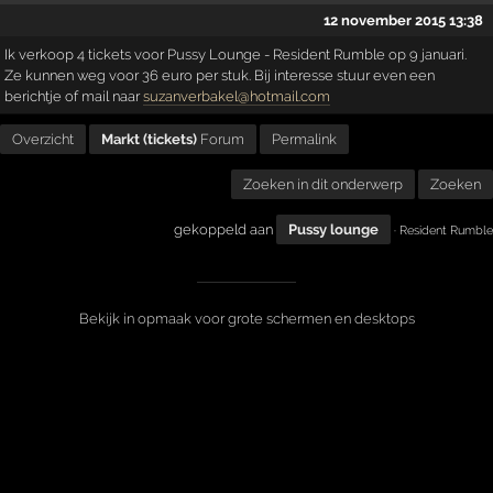
12 november 2015 13:38
Ik verkoop 4 tickets voor Pussy Lounge - Resident Rumble op 9 januari.
Ze kunnen weg voor 36 euro per stuk. Bij interesse stuur even een
berichtje of mail naar
suzanverbakel@hotmail.com
Overzicht
Markt (tickets)
Forum
Permalink
Zoeken in dit onderwerp
Zoeken
gekoppeld aan
Pussy lounge
· Resident Rumble
Bekijk in opmaak voor grote schermen en desktops