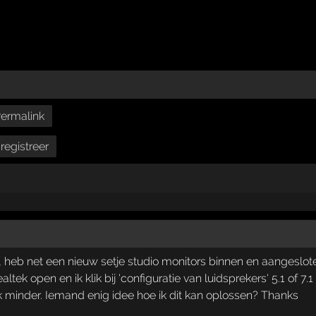
ermalink
registreer
, heb net een nieuw setje studio monitors binnen en aangeslot
altek open en ik klik bij 'configuratie van luidsprekers' 5.1 of 7.1
k minder. Iemand enig idee hoe ik dit kan oplossen? Thanks