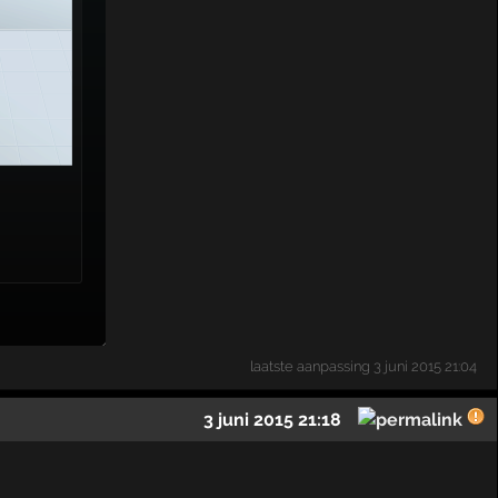
laatste aanpassing
3 juni 2015 21:04
3 juni 2015 21:18