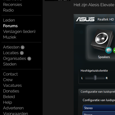
Recensies
Het zijn Alesis Elevate 
Radio
Leden
Forums
Verslagen (leden)
Muziek
Artiesten
Locaties
Organisaties
Steden
Contact
Crew
Vacatures
Donaties
Beleid
Help
Adverteren
Voorwaarden