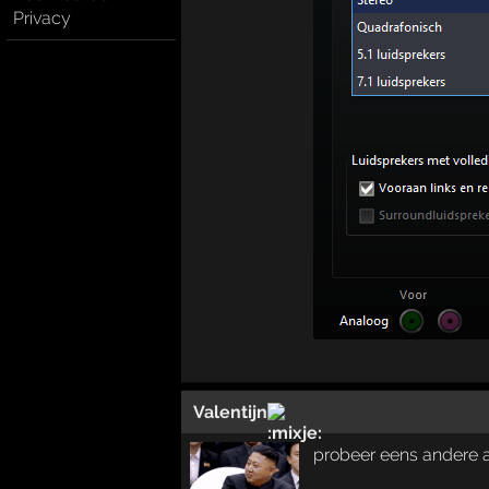
Privacy
Valentijn
probeer eens andere a