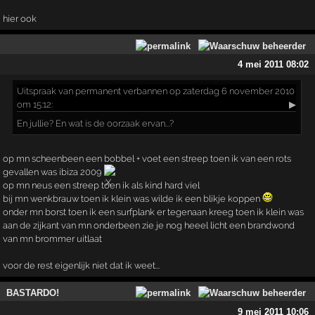
hier ook
4 mei 2011 08:02
Uitspraak
van permanent verbannen op zaterdag 6 november 2010
om 15:12:
▶
En jullie? En wat is de oorzaak ervan...?
op mn scheenbeen een bobbel + voet een streep toen ik van een rots
gevallen was ibiza 2009
op mn neus een streep toen ik als kind hard viel
bij mn wenkbrauw toen ik klein was wilde ik een blikje koppen
onder mn borst toen ik een surfplank er tegenaan kreeg toen ik klein was
aan de zijkant van mn onderbeen zie je nog heeel licht een brandwond
van mn brommer uitlaat
voor de rest eigenlijk niet dat ik weet...
BASTARDO!
9 mei 2011 10:06