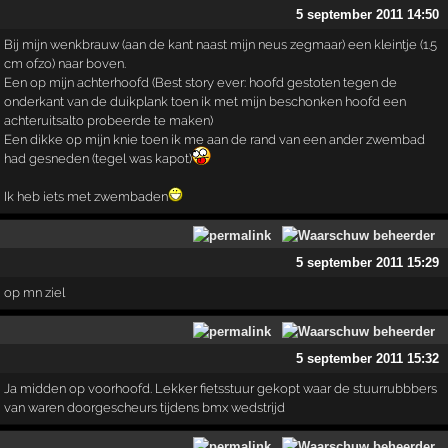
5 september 2011 14:50
Bij mijn wenkbrauw (aan de kant naast mijn neus zegmaar) een kleintje (1.5
cm ofzo) naar boven.
Een op mijn achterhoofd (Best story ever: hoofd gestoten tegen de
onderkant van de duikplank toen ik met mijn beschonken hoofd een
achteruitsalto probeerde te maken)
Een dikke op mijn knie toen ik me aan de rand van een ander zwembad
had gesneden (tegel was kapot)
Ik heb iets met zwembaden
5 september 2011 15:29
op mn ziel
5 september 2011 15:32
Ja midden op voorhoofd. Lekker fietsstuur gekopt waar de stuurrubbbers
van waren doorgescheurs tijdens bmx wedstrijd