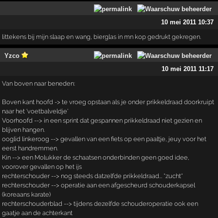
10 mei 2011 10:37
littekens bij mijn slaap en wang, bierglas in mn kop gedrukt gekregen.
Yzco
10 mei 2011 11:17
Van boven naar beneden:
Boven kant hoofd -> te vroeg opstaan als je onder prikkeldraad doorkruipt
naar het 'voetbalveldje'
Voorhoofd --> in een sprint dat gespannen prikkeldraad niet gezien en
blijven hangen.
ooglid linkeroog --> gevallen van een fiets op een paaltje, jeuy voor het
eerst handremmen.
Kin --> een Molukker de schaatsen onderbinden geen goed idee,
voorover gevallen op het ijs
rechterschouder --> nog steeds datzelfde prikkeldraad... *zucht*
rechterschouder --> operatie aan een afgescheurd schouderkapsel
(koreaans karate)
rechterschouderblad --> tijdens dezelfde schouderoperatie ook een
gaatje aan de achterkant