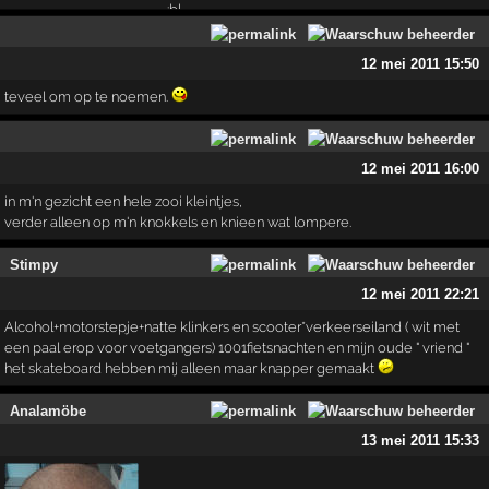
12 mei 2011 15:50
teveel om op te noemen.
12 mei 2011 16:00
in m'n gezicht een hele zooi kleintjes,
verder alleen op m'n knokkels en knieen wat lompere.
Stimpy
12 mei 2011 22:21
Alcohol+motorstepje+natte klinkers en scooter*verkeerseiland ( wit met
een paal erop voor voetgangers) 1001fietsnachten en mijn oude " vriend "
het skateboard hebben mij alleen maar knapper gemaakt
Analamöbe
13 mei 2011 15:33