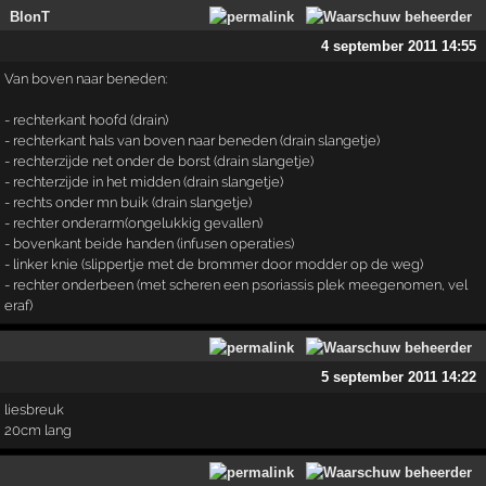
BlonT
4 september 2011 14:55
Van boven naar beneden:
- rechterkant hoofd (drain)
- rechterkant hals van boven naar beneden (drain slangetje)
- rechterzijde net onder de borst (drain slangetje)
- rechterzijde in het midden (drain slangetje)
- rechts onder mn buik (drain slangetje)
- rechter onderarm(ongelukkig gevallen)
- bovenkant beide handen (infusen operaties)
- linker knie (slippertje met de brommer door modder op de weg)
- rechter onderbeen (met scheren een psoriassis plek meegenomen, vel
eraf)
5 september 2011 14:22
liesbreuk
20cm lang