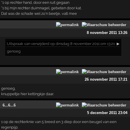
*1 op rechter hand, door een ruit gegaan
*1 bij mijn rechter duimnagel, gebeten door kat.
Dat was de schade wel zo'n beetje, valt mee
8 november 2011 13:26
Uitspraak
van verwijderd op dinsdag 8 november 2011 om 13:21:
▶
genoeg
26 november 2011 17:21
genoeg,
knuppeltje hier kettingkje daar.
6...6...6
5 december 2011 23:04
1 op de rechterknie van 5 breed en 3 diep door een beugel van een
regenpijp.