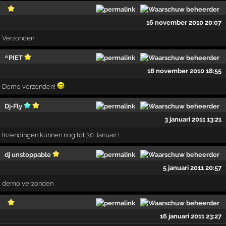
16 november 2010 20:07
Verzonden
^PIET
18 november 2010 18:55
Demo verzonden!
Dj-Fly
3 januari 2011 13:21
Inzendingen kunnen nog tot 30 Januari !
dj unstoppable
5 januari 2011 20:57
demo verzonden
16 januari 2011 23:27