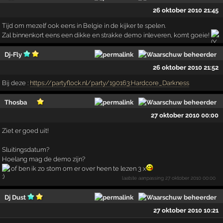
26 oktober 2010 21:45
Tijd om mezelf ook eens in Belgie in de kijker te spelen.
Zal binnenkort eens een dikke en strakke demo inleveren, komt goeie!
Dj-Fly
26 oktober 2010 21:52
Bij deze :
https://partyflock.nl/party/190163:Hardcore_Darkness
Thosba
27 oktober 2010 00:00
Ziet er goed uit!
Sluitingsdatum?
Hoelang mag de demo zijn?
of ben ik zo stom om er over heen te lezen 3 x
laatste aanpassing
27 oktober 2010 00:00
Dj Dust
27 oktober 2010 10:21