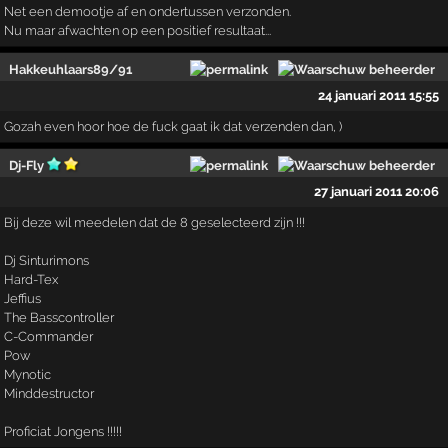
Net een demootje af en ondertussen verzonden.
Nu maar afwachten op een positief resultaat...
Hakkeuhlaars89/91
24 januari 2011 15:55
Gozah even hoor hoe de fuck gaat ik dat verzenden dan, )
Dj-Fly
27 januari 2011 20:06
Bij deze wil meedelen dat de 8 geselecteerd zijn !!!
Dj Sinturimons
Hard-Tex
Jeffius
The Basscontroller
C-Commander
Pow
Mynotic
Minddestructor
Proficiat Jongens !!!!!