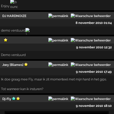
Enjoy
DJ HARDNOIZE
8 november 2010 01:04
demo verstuurd
9 november 2010 12:32
Demo verstuurd
Jœy [Blames]
9 november 2010 17:49
Ik doe graag mee Fly, maar ik zit momenteel met mijn hand in het gips.
Tot wanneer kan ik insturen?
Dj-Fly
9 november 2010 18:10