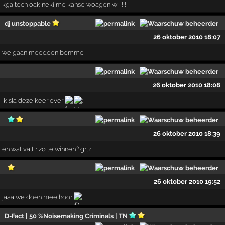
kga toch oak neki me kanse woagen wi !!!!!
dj unstoppable
26 oktober 2010 18:07
we gaan meedoen bomme
26 oktober 2010 18:08
Ik sla deze keer over
26 oktober 2010 18:39
en wat valt r zo te winnen? grtz
26 oktober 2010 19:52
jaaa we doen mee hoor
D-Fact | 50 %Noisemaking Criminals | TN