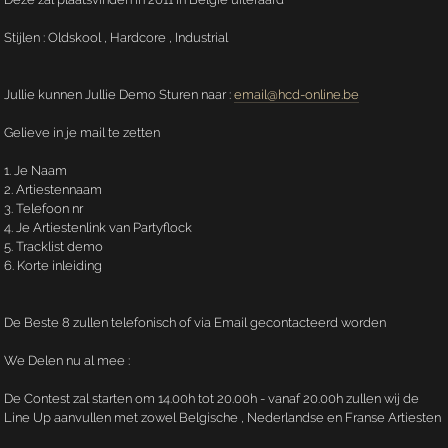
Stijlen : Oldskool , Hardcore , Industrial
Jullie kunnen Jullie Demo Sturen naar :
email@hcd-online.be
Gelieve in je mail te zetten
1. Je Naam
2. Artiestennaam
3. Telefoon nr
4. Je Artiestenlink van Partyflock
5. Tracklist demo
6. Korte inleiding
De Beste 8 zullen telefonisch of via Email gecontacteerd worden
We Delen nu al mee :
De Contest zal starten om 14.00h tot 20.00h - vanaf 20.00h zullen wij de
Line Up aanvullen met zowel Belgische , Nederlandse en Franse Artiesten