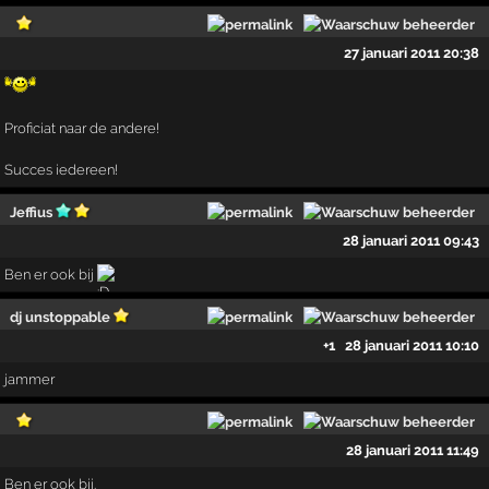
27 januari 2011 20:38
Proficiat naar de andere!
Succes iedereen!
Jeffius
28 januari 2011 09:43
Ben er ook bij
dj unstoppable
+1
28 januari 2011 10:10
jammer
28 januari 2011 11:49
Ben er ook bij.