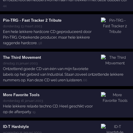
44
Pin-TRG - Fast Tracker 2 Tribute
donderdag 13 maart 2003
Een hele lekkere hardcore CD geproduceerd door
Pin-TRG. Onbekende producer, maar hele lekkere
raggende hardcore.
58
The Third Movement
dinsdag 21 januari 2003
Ontzettend goede CD van één van mijn favoriete
labels op het gebied van Industrial. Staan zoveel ontzettende lekkere
nummers op. Kan deze CD wel uren luisteren.
66
More Favorite Tools
donderdag 16 januari 2003
Hele lekkere relaxte techno CD. Heel geschikt voor
op de afterparty.
19
ID-T Hardstyle
woensdag 15 januari 2003