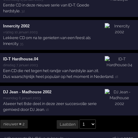
Eerste CD in deze nieuwe serie van ID-T. Goede
hardstyle.
32
Innercity 2002
vrijdag 10 januari 2003
Lekkere CD om na te genieten van een feest als
Innercity.
35
ID-T Hardhouse.04
dinsdag 7 januari 2003
Een CD die net tegen het randje van hardstyle aan zit.
Dus waarschijnlijk heel populair op het moment in Nederland.
18
DJ Jean - Madhouse 2002
maandag 6 januari 2003
Alweer het 8ste deel in deze zeer succesvolle serie
gemixed door DJ Jean.
18
nieuwer ≡ 2
Laatsten