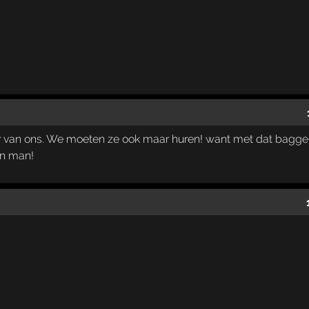
van ons. We moeten ze ook maar huren! want met dat bagger 
jn man!