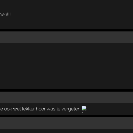
eh!!!
e ook wel lekker hoor was je vergeten