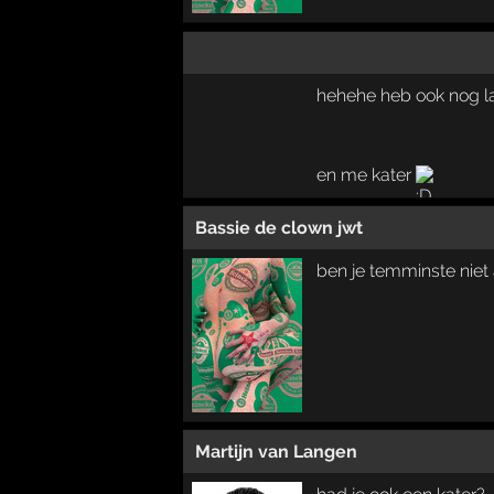
hehehe heb ook nog l
en me kater
Bassie de clown jwt
ben je temminste niet 
Martijn van Langen