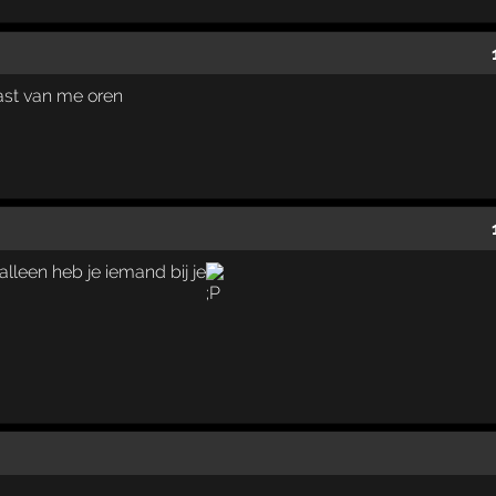
ast van me oren
alleen heb je iemand bij je