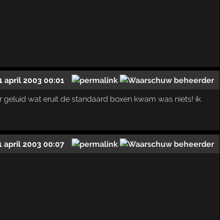
1 april 2003 00:01
geluid wat eruit de standaard boxen kwam was niets! ik
1 april 2003 00:07