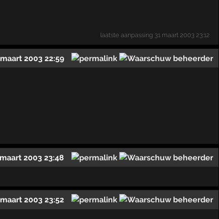
laatste aanpassing
31 maart 2003 23:12
 maart 2003 22:59
 maart 2003 23:48
 maart 2003 23:52