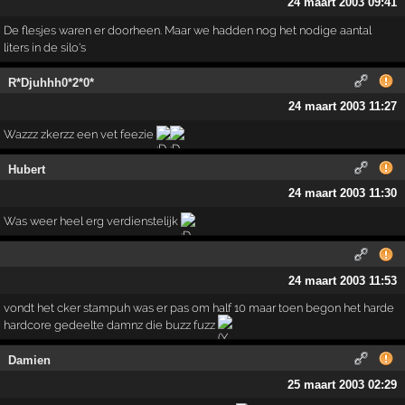
24 maart 2003 09:41
De flesjes waren er doorheen. Maar we hadden nog het nodige aantal
liters in de silo's
R*Djuhhh0*2*0*
24 maart 2003 11:27
Wazzz zkerzz een vet feezie
Hubert
24 maart 2003 11:30
Was weer heel erg verdienstelijk
24 maart 2003 11:53
vondt het cker stampuh was er pas om half 10 maar toen begon het harde
hardcore gedeelte damnz die buzz fuzz
Damien
25 maart 2003 02:29