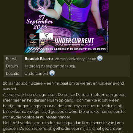
Feest
Boudoir Bizarre
· 20 Year Anniversary Edition
Datum
zaterdag 27 september 2025
Locatie
Undercurrent
20 jaar Boudoir Bizarre – een mijlpaal om te vieren, en wat een avond
was het!
Allereerst: ik heb echt genoten. De eerste DJ zette meteen een goede
sfeer neer en het dansen kwam op gang. Toch merkte ik dat ik een
beetje terugverlangde naar de donkere, mysterieuze muziek die bij
binnenkomst vroeger altijd gespeeld werd. Die unieke, intense eerste
indruk, die voelde er nu helaas minder.
Het feest voelde veel minder burlesque dan ik me herinner van jaren
geleden. De iconische fetish goths, die voor mij altijd het gezicht van