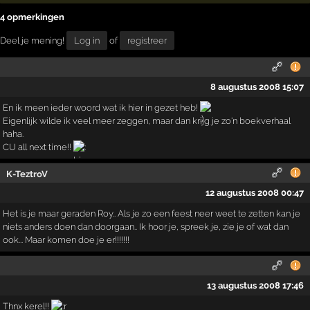
4 opmerkingen
Deel je mening!
Log in
of
registreer
8 augustus 2008 15:07
En ik meen ieder woord wat ik hier in gezet heb!
Eigenlijk wilde ik veel meer zeggen, maar dan krijg je zo'n boekverhaal
haha.
CU all next time!!
K-TeztroV
12 augustus 2008 00:47
Het is je maar geraden Roy.. Als je zo een feest neer weet te zetten kan je
niets anders doen dan doorgaan.. Ik hoor je, spreek je, zie je of wat dan
ook... Maar komen doe je er!!!!!!!
13 augustus 2008 17:46
Thnx kerel!!