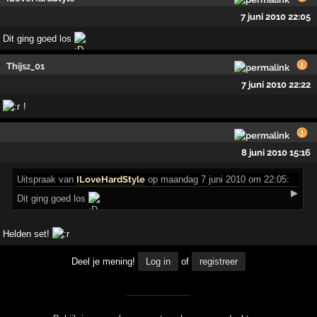
7 juni 2010 22:05
Dit ging goed los
Thijsz_01
7 juni 2010 22:22
!
8 juni 2010 15:16
Uitspraak
van
ILoveHardStyle
op maandag 7 juni 2010 om 22:05:
▶
Dit ging goed los
Helden set!
Deel je mening!
Log in
of
registreer