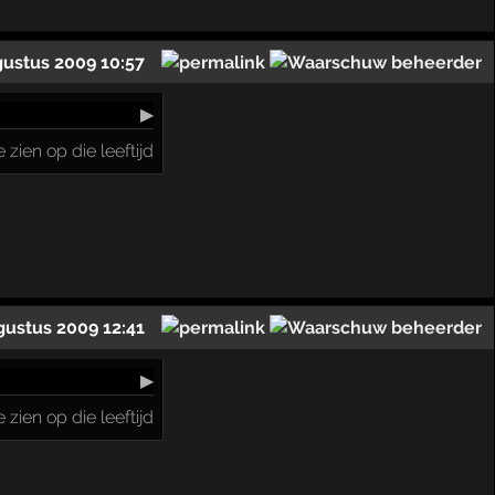
gustus 2009 10:57
▶
 zien op die leeftijd
gustus 2009 12:41
▶
 zien op die leeftijd