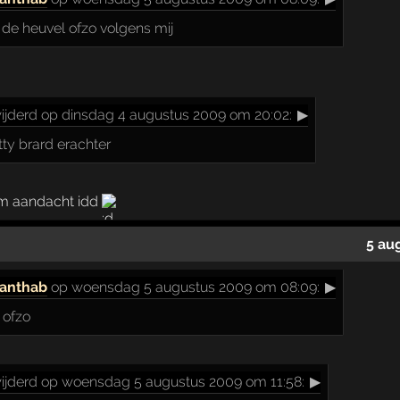
n de heuvel ofzo volgens mij
ijderd op dinsdag 4 augustus 2009 om 20:02:
▶
tty brard erachter
m aandacht idd
5 au
anthab
op woensdag 5 augustus 2009 om 08:09:
▶
 ofzo
ijderd op woensdag 5 augustus 2009 om 11:58:
▶