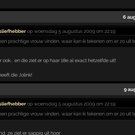
6 au
sliefhebber
op woensdag 5 augustus 2009 om 22:19:
el een prachtige vrouw vinden, waar kan ik tekenen om er zo uit te
ook... en die ziet er op haar 18e al exact hetzelfde uit!
eeft die Jolink!
9 au
sliefhebber
op woensdag 5 augustus 2009 om 22:19:
el een prachtige vrouw vinden, waar kan ik tekenen om er zo uit te
nd, ze ziet er sappig uit hoor