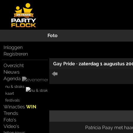
Foto
Inloggen
Registreren
Gay Pride
·
zaterdag 1 augustus 20
Overzicht
Nieuws
Agenda
nu & straks
kaart
festivals
Winacties
WIN
Trends
Foto's
Video's
Patricia Paay met haa
Interviews