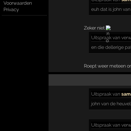
Voorwaarden
euh dat is john va
Privacy
Zeker niet
Uitspraak
van verw
en die dellerige pa
Roept weer meteen o
Uitspraak
van
sam
john van de heuvel
Uitspraak
van verw