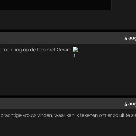
5 au
a je toch nog op de foto met Gerard
...
5 au
en prachtige vrouw vinden, waar kan ik tekenen om er zo uit te zi