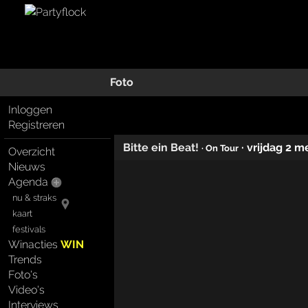
Foto
Inloggen
Registreren
Bitte ein Beat!
·
vrijdag 2 m
· On Tour
Overzicht
Nieuws
Agenda
nu & straks
kaart
festivals
Winacties
WIN
Trends
Foto's
Video's
Interviews