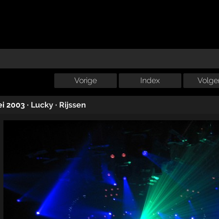
Vorige
Index
Volge
ei 2003
·
Lucky
·
Rijssen