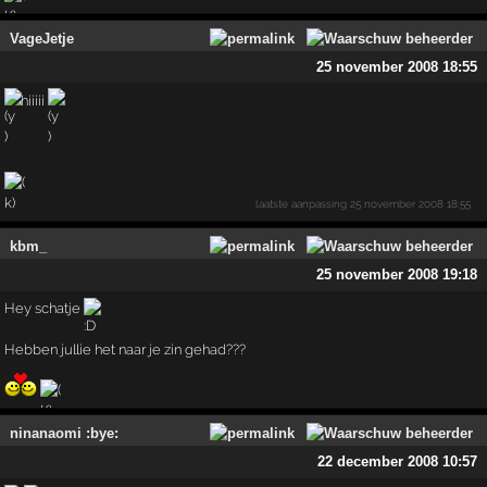
VageJetje
25 november 2008 18:55
hiiiii
laatste aanpassing
25 november 2008 18:55
kbm_
25 november 2008 19:18
Hey schatje
Hebben jullie het naar je zin gehad???
ninanaomi :bye:
22 december 2008 10:57