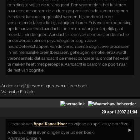
een ding terwijl je de rest negeert. Een voorbeeld is het luisteren
naar een persoon en de andere gesprekken in de kamer negeren.
Aandacht kan ook opgesplitst worden, bijvoorbeeld in de
verschillende taken die bij autorijden horen. Er is wel een beperking
op de hoeveelheid aandacht, bellen en autorijden tegelijk gaat
meestal minder goed. Aandacht is een van de meest onderzochte
onderwerpen binnen psychologie en cognitieve
neurowetenschappen. Van de verschillende cognitieve processen
in het menselijke brein (beslissen, geheugen, emotie, enz.) wordt
verondersteld dat aandacht de meest concrete is, omdat het veel
te maken heeft met perceptie. Aandacht is daarom de poort naar
de rest van cognitie.
Anders schrijf jij even dingen over uit een boek.
Wannabe Einstein.
20 april 2007 21:04
Uitspraak
van
AppelKaneelHoer
op vrijdag 20 april 2007 om 18:20:
▶
Anders schrijf jij even dingen over uit een boek.
Wannabe Einstein.