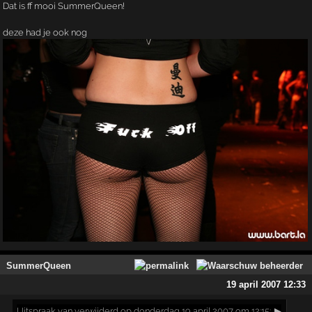
Dat is ff mooi SummerQueen!
deze had je ook nog
SummerQueen
19 april 2007 12:33
Uitspraak
van verwijderd op donderdag 19 april 2007 om 12:15:
▶