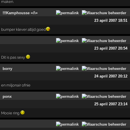
maken.
!!!Kamphousse =/\=
23 april 2007 18:51
bumper klever altijd goed
23 april 2007 20:54
Dit is pas sexy
borry
24 april 2007 20:12
en miljonair ofnie
ponx
25 april 2007 23:14
Mooie ring