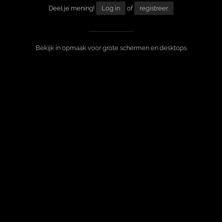
Deel je mening!
Log in
of
registreer
Bekijk in opmaak voor grote schermen en desktops