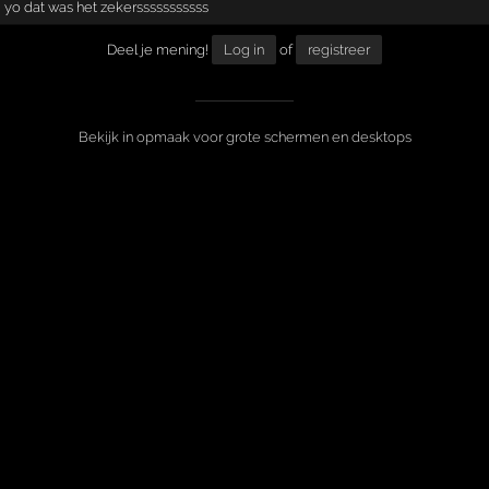
yo dat was het zekersssssssssss
Deel je mening!
Log in
of
registreer
Bekijk in opmaak voor grote schermen en desktops