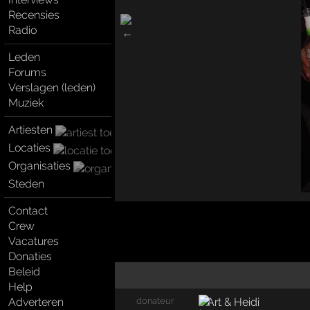
Recensies
Radio
Leden
Forums
Verslagen (leden)
Muziek
Artiesten
Locaties
Organisaties
Steden
Contact
Crew
Vacatures
Donaties
Beleid
Help
Adverteren
donateur
Art & Heidi