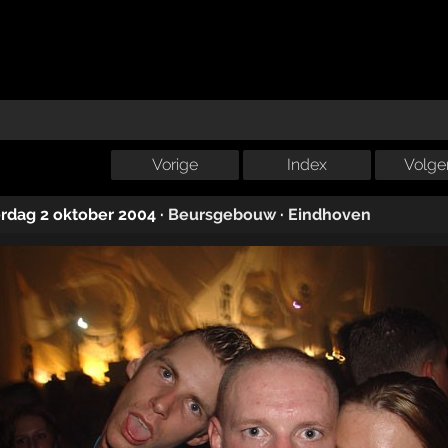
Vorige
Index
Volge
erdag 2 oktober 2004
·
Beursgebouw
·
Eindhoven