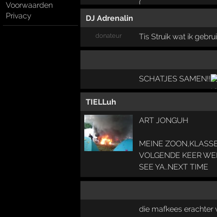
Voorwaarden
Privacy
DJ Adrenalin
donateur
Tis Struik wat ik gebru
SCHATJES SAMEN!!
TIELLuh
ART JONGUH
MEINE ZOON,KLASSE
VOLGENDE KEER WE
SEE YA..NEXT TIME
die mafkees erachter v