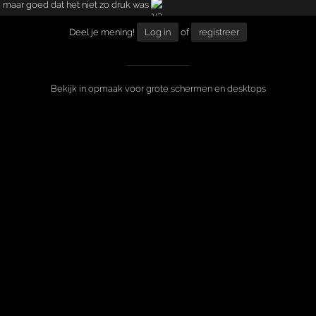
maar goed dat het niet zo druk was
Deel je mening!
Log in
of
registreer
Bekijk in opmaak voor grote schermen en desktops