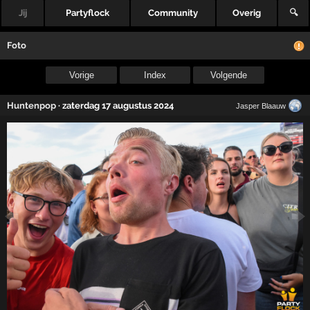
Jij
Partyflock
Community
Overig
🔍
Foto
Vorige
Index
Volgende
Huntenpop
·
zaterdag 17 augustus 2024
Jasper Blaauw