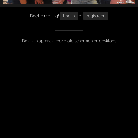
Deel je mening!
Log in
of
registreer
Bekijk in opmaak voor grote schermen en desktops