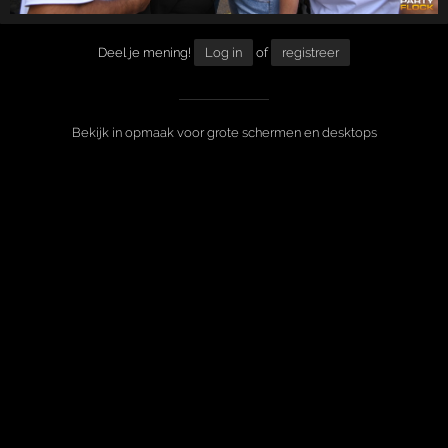
Deel je mening!
Log in
of
registreer
Bekijk in opmaak voor grote schermen en desktops