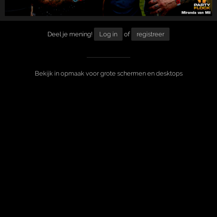
Deel je mening!
Log in
of
registreer
Bekijk in opmaak voor grote schermen en desktops