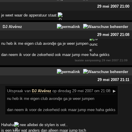
29 mei 2007 21:00
je weet waar de apperatuur staat
DJ Alvérez
29 mei 2007 21:08
nu heb ik me eigen club avondje ga je weer jumpen
dan neem ik voor de zekerheid ook maar jump mee haha gekks
laatste aanpassing
29 mei 2007 21:09
29 mei 2007 21:11
Uitspraak
van
DJ Alvérez
op dinsdag 29 mei 2007 om 21:08:
▶
nu heb ik me eigen club avondje ga je weer jumpen
dan neem ik voor de zekerheid ook maar jump mee haha gekks
Hahaha
nee allebei de stylen is vet..
is een keer wat anders dan alleen maar jump toch