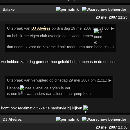
Batske
29 mei 2007 21:25
Uitspraak
van
DJ Alvérez
op dinsdag 29 mei 2007 om 21:08:
▶
nu heb ik me eigen club avondje ga je weer jumpen
dan neem ik voor de zekerheid ook maar jump mee haha gekks
we hebben zaterdag gemerkt hoe geliefd het jumpen is in de corona...
Uitspraak
van verwijderd op dinsdag 29 mei 2007 om 21:11:
▶
Hahaha
nee allebei de stylen is vet..
is een keer wat anders dan alleen maar jump toch
komt ook regelmatig tikkeltje hardstyle bij kijken
DJ Alvérez
29 mei 2007 23:36