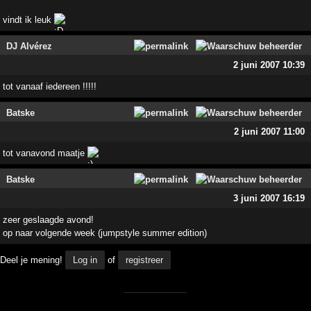
vindt ik leuk
DJ Alvérez
2 juni 2007 10:39
tot vanaaf iedereen !!!!!
Batske
2 juni 2007 11:00
tot vanavond maatje
Batske
3 juni 2007 16:19
zeer geslaagde avond!
op naar volgende week (jumpstyle summer edition)
Deel je mening!
Log in
of
registreer