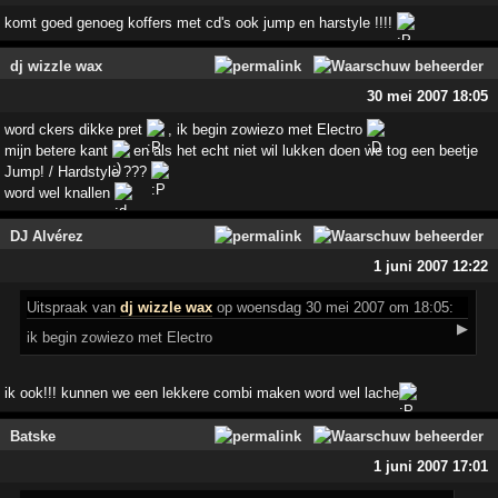
komt goed genoeg koffers met cd's ook jump en harstyle !!!!
dj wizzle wax
30 mei 2007 18:05
word ckers dikke pret
, ik begin zowiezo met Electro
mijn betere kant
en als het echt niet wil lukken doen we tog een beetje
Jump! / Hardstyle ???
word wel knallen
DJ Alvérez
1 juni 2007 12:22
Uitspraak
van
dj wizzle wax
op woensdag 30 mei 2007 om 18:05:
▶
ik begin zowiezo met Electro
ik ook!!! kunnen we een lekkere combi maken word wel lache
Batske
1 juni 2007 17:01