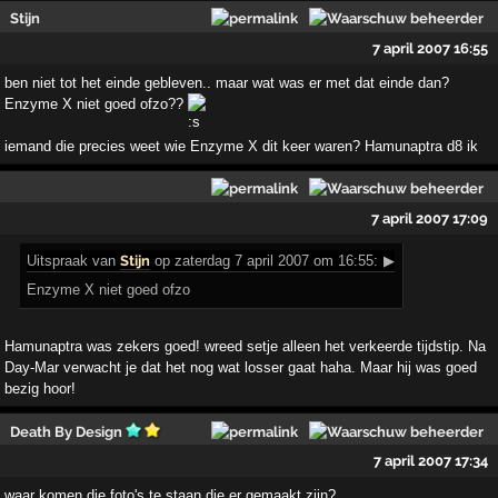
Stijn
7 april 2007 16:55
ben niet tot het einde gebleven.. maar wat was er met dat einde dan?
Enzyme X niet goed ofzo??
iemand die precies weet wie Enzyme X dit keer waren? Hamunaptra d8 ik
7 april 2007 17:09
Uitspraak
van
Stijn
op zaterdag 7 april 2007 om 16:55:
▶
Enzyme X niet goed ofzo
Hamunaptra was zekers goed! wreed setje alleen het verkeerde tijdstip. Na
Day-Mar verwacht je dat het nog wat losser gaat haha. Maar hij was goed
bezig hoor!
Death By Design
7 april 2007 17:34
waar komen die foto's te staan die er gemaakt zijn?