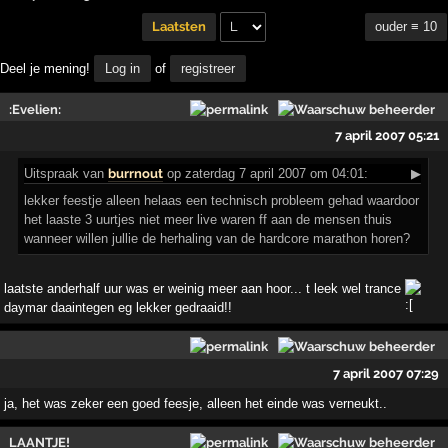
ouder ≡ 10
Laatsten
Deel je mening!
Log in
of
registreer
:Evelien:
7 april 2007 05:21
Uitspraak
van
burrnout
op zaterdag 7 april 2007 om 04:01:
▶
lekker feestje alleen helaas een technisch probleem gehad waardoor
het laaste 3 uurtjes niet meer live waren ff aan de mensen thuis
wanneer willen jullie de herhaling van de hardcore marathon horen?
laatste anderhalf uur was er weinig meer aan hoor... t leek wel trance
daymar daaintegen eg lekker gedraaid!!
7 april 2007 07:29
ja, het was zeker een goed feesje, alleen het einde was verneukt..
LAANTJE!