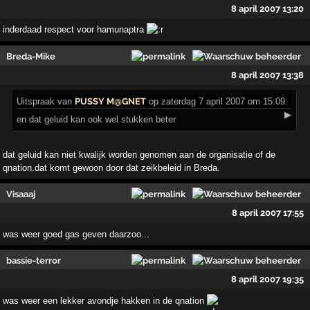
8 april 2007 13:20
inderdaad respect voor hamunaptra
Breda-Mike
8 april 2007 13:38
Uitspraak
van
PUSSY M@GNET
op zaterdag 7 april 2007 om 15:09:
▶
en dat geluid kan ook wel stukken beter
dat geluid kan niet kwalijk worden genomen aan de organisatie of de
qnation.dat komt gewoon door dat zeikbeleid in Breda.
Visaaaj
8 april 2007 17:55
was weer goed gas geven daarzoo...
bassie-terror
8 april 2007 19:35
was weer een lekker avondje hakken in de qnation