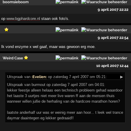
boomsieboom
9 april 2007 22:22
op
www.bgphardcore.nl
staan ook foto's.
9 april 2007 22:54
Ik vond enzyme x wel gaaf, maar was gewoon erg moe.
Weird Case
10 april 2007 12:44
Uitspraak
van
:Evelien:
op zaterdag 7 april 2007 om 05:21:
▶
Uitspraak van burrnout op zaterdag 7 april 2007 om 04:01:
lekker feestje alleen helaas een technisch probleem gehad waardoor
het laaste 3 uurtjes niet meer live waren ff aan de mensen thuis
wanneer willen jullie de herhaling van de hardcore marathon horen?
laatste anderhalf uur was er weinig meer aan hoor... t leek wel trance
daymar daaintegen eg lekker gedraaid!!