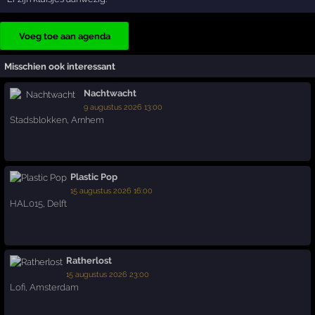
Voeg toe aan agenda
Misschien ook interessant
Nachtwacht
9 augustus 2026 13:00
Stadsblokken
,
Arnhem
Plastic Pop
15 augustus 2026 16:00
HAL015
,
Delft
Ratherlost
15 augustus 2026 23:00
Lofi
,
Amsterdam