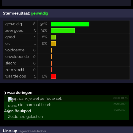
Stemresultaat:
geweldig
geweldig
8
50%
zeer goed
5
31%
goed
1
6%
ok
1
6%
voldoende
0
onvoldoende
0
slecht
0
zeer slecht
0
waardeloos
1
6%
3 waarderingen
2026-01-11
Dyen, dank je wel perfecte set.
2026-01-11
niet normaal :heart:
2026-01-11
Arjan Beukpad
Zelden zo gelachen
Line-up
Tegendraads Indoor