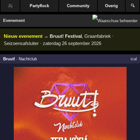
Jij
Partyflock
Community
Overig
🔍
Evenement
Nieuw evenement
→
Bruut! Festival
, Graanfabriek ·
Seizoensafsluiter · zaterdag 26 september 2026
Bruut!
·
Nachtclub
ical