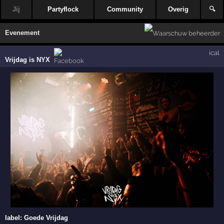
Jij
Partyflock
Community
Overig
🔍
Evenement
ical
Vrijdag is NYX
label:
Goede Vrijdag