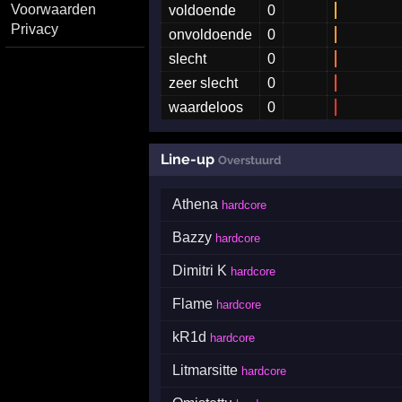
Voorwaarden
voldoende
0
Privacy
onvoldoende
0
slecht
0
zeer slecht
0
waardeloos
0
Line-up
Overstuurd
Athena
hardcore
Bazzy
hardcore
Dimitri K
hardcore
Flame
hardcore
kR1d
hardcore
Litmarsitte
hardcore