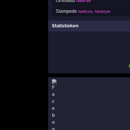
Omistettu
hardcore
Stampede
hardcore, hardstyle
Statistieken