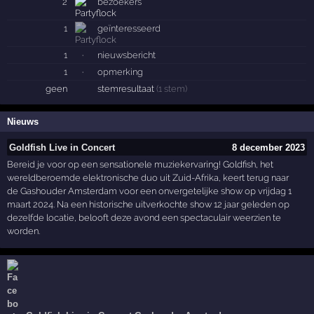
2
bezoekers
1
geïnteresseerd
1
·
nieuwsbericht
1
·
opmerking
geen
stemresultaat
(1 stem)
Nieuws
Goldfish Live in Concert
8 december 2023
Bereid je voor op een sensationele muziekervaring! Goldfish, het
wereldberoemde elektronische duo uit Zuid-Afrika, keert terug naar
de Gashouder Amsterdam voor een onvergetelijke show op vrijdag 1
maart 2024. Na een historische uitverkochte show 12 jaar geleden op
dezelfde locatie, belooft deze avond een spectaculair weerzien te
worden.