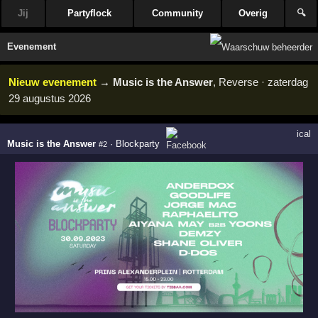
Jij
Partyflock
Community
Overig
🔍
Evenement
Nieuw evenement
→
Music is the Answer
, Reverse · zaterdag
29 augustus 2026
ical
Music is the Answer
·
Blockparty
#2