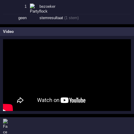
1
bezoeker
geen
stemresultaat
(1 stem)
Video