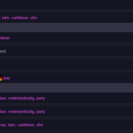
 latin, caribbean, afro
ibbean
and
🇪
pop
ban, nederlandstalig, party
ban, nederlandstalig, party
hop, latin, caribbean, afro