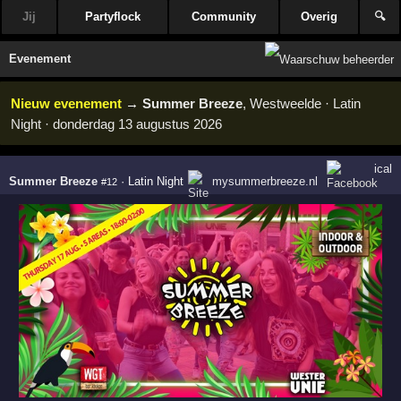
Jij
Partyflock
Community
Overig
🔍
Evenement
Nieuw evenement
→
Summer Breeze
, Westweelde · Latin
Night · donderdag 13 augustus 2026
ical
Summer Breeze
·
Latin Night
mysummerbreeze.nl
#12