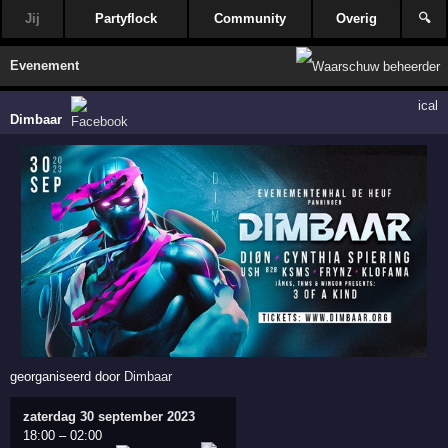
Jij
Partyflock
Community
Overig
🔍
Evenement
ical
Dimbaar
georganiseerd door
Dimbaar
zaterdag 30 september 2023
18:00
–
02:00