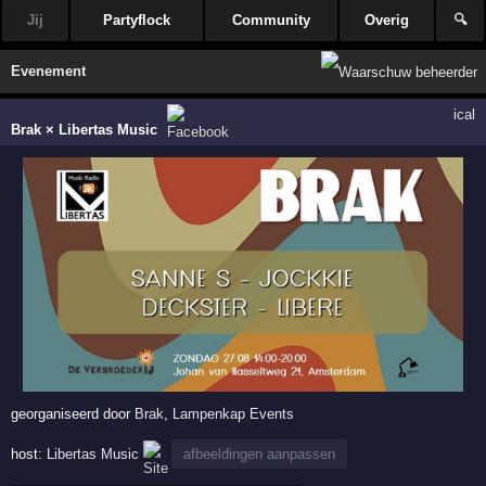
Jij
Partyflock
Community
Overig
🔍
Evenement
ical
Brak × Libertas Music
georganiseerd door
Brak
,
Lampenkap Events
host:
Libertas Music
afbeeldingen aanpassen