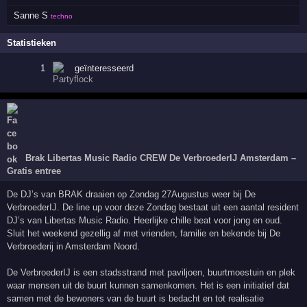
Sanne S
techno
Statistieken
1
geïnteresseerd
Brak Libertas Music Radio CREW De VerbroederIJ Amsterdam –
Gratis entree
De DJ’s van BRAK draaien op Zondag 27Augustus weer bij De
VerbroederIJ. De line up voor deze Zondag bestaat uit een aantal resident
DJ’s van Libertas Music Radio. Heerlijke chille beat voor jong en oud.
Sluit het weekend gezellig af met vrienden, familie en bekende bij De
Verbroederij in Amsterdam Noord.
De VerbroederIJ is een stadsstrand met paviljoen, buurtmoestuin en plek
waar mensen uit de buurt kunnen samenkomen. Het is een initiatief dat
samen met de bewoners van de buurt is bedacht en tot realisatie