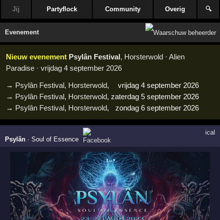
Jij
Partyflock
Community
Overig
🔍
Evenement
Nieuw evenement
Psylân Festival
, Horsterwold · Alien
Paradise · vrijdag 4 september 2026
→
Psylân Festival
,
Horsterwold
,
vrijdag 4 september 2026
→
Psylân Festival
,
Horsterwold
,
zaterdag 5 september 2026
→
Psylân Festival
,
Horsterwold
,
zondag 6 september 2026
ical
Psylân
·
Soul of Essence