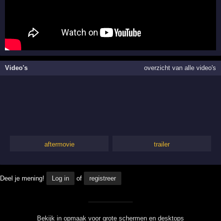
Video's
overzicht van alle video's
aftermovie
trailer
Deel je mening!
Log in
of
registreer
Bekijk in opmaak voor grote schermen en desktops