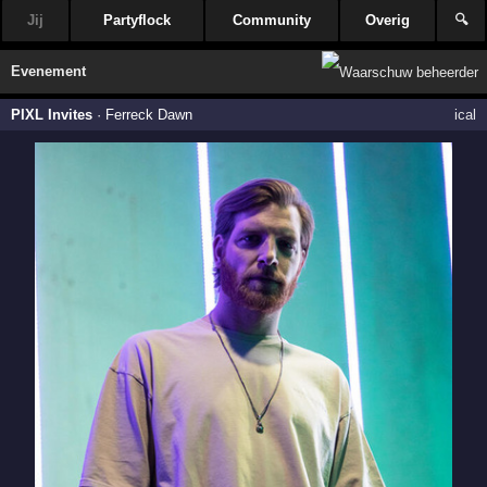
Jij
Partyflock
Community
Overig
🔍
Evenement
PIXL Invites
·
Ferreck Dawn
ical