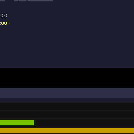
1:00
1:00
←