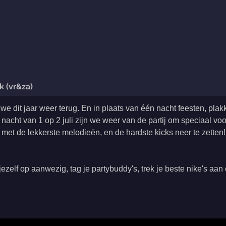
k (vr&za)
 we dit jaar weer terug. En in plaats van één nacht feesten, pl
de nacht van 1 op 2 juli zijn we weer van de partij om speciaal
met de lekkerste melodieën, en de hardste kicks neer te zetten!
 jezelf op aanwezig, tag je partybuddy's, trek je beste nike's aan 