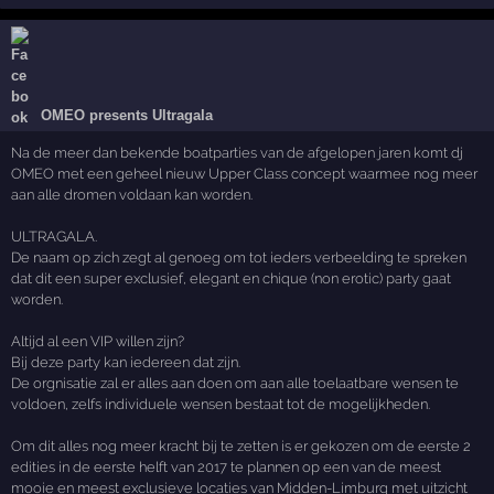
OMEO presents Ultragala
Na de meer dan bekende boatparties van de afgelopen jaren komt dj
OMEO met een geheel nieuw Upper Class concept waarmee nog meer
aan alle dromen voldaan kan worden.
ULTRAGALA.
De naam op zich zegt al genoeg om tot ieders verbeelding te spreken
dat dit een super exclusief, elegant en chique (non erotic) party gaat
worden.
Altijd al een VIP willen zijn?
Bij deze party kan iedereen dat zijn.
De orgnisatie zal er alles aan doen om aan alle toelaatbare wensen te
voldoen, zelfs individuele wensen bestaat tot de mogelijkheden.
Om dit alles nog meer kracht bij te zetten is er gekozen om de eerste 2
edities in de eerste helft van 2017 te plannen op een van de meest
mooie en meest exclusieve locaties van Midden-Limburg met uitzicht