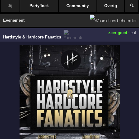
Jij
Partyflock
Community
Overig
🔍
Evenement
zeer goed
·
ical
Hardstyle & Hardcore Fanatics