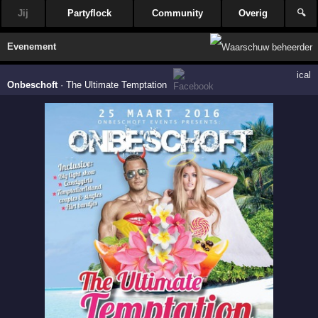
Jij
Partyflock
Community
Overig
🔍
Evenement
ical
Onbeschoft
·
The Ultimate Temptation