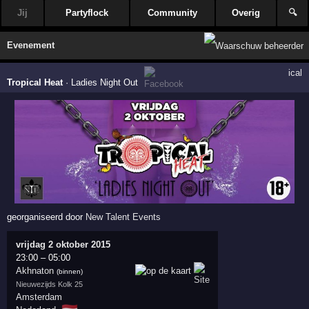
Jij
Partyflock
Community
Overig
🔍
Evenement
ical
Tropical Heat
·
Ladies Night Out
georganiseerd door
New Talent Events
vrijdag 2 oktober 2015
23:00
–
05:00
Akhnaton
(binnen)
Nieuwezijds Kolk 25
Amsterdam