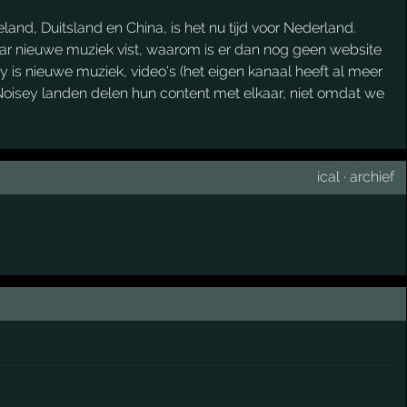
and, Duitsland en China, is het nu tijd voor Nederland.
 naar nieuwe muziek vist, waarom is er dan nog geen website
ey is nieuwe muziek, video's (het eigen kanaal heeft al meer
 Noisey landen delen hun content met elkaar, niet omdat we
ical
·
archief