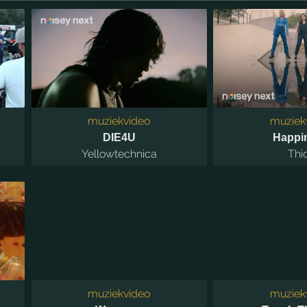
muziekvideo
muziek
DIE4U
Happi
Yellowtechnica
Thi
muziekvideo
muziek