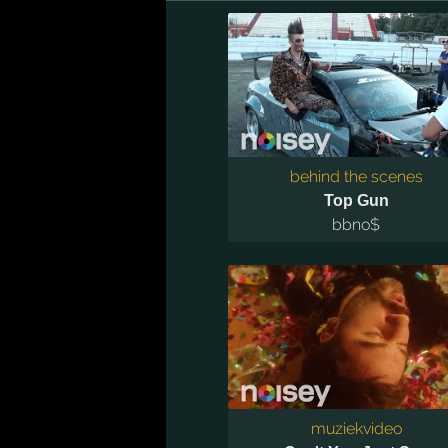
behind the scenes
Top Gun
bbno$
muziekvideo