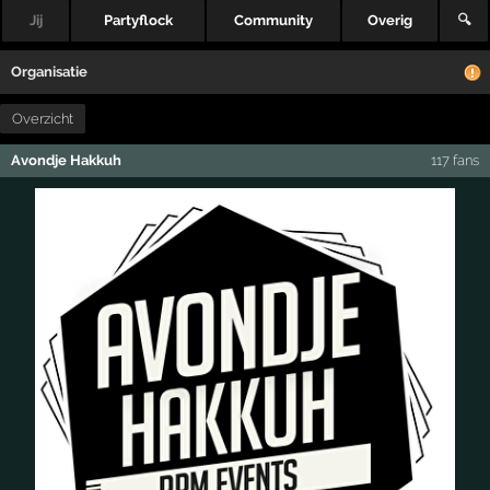
Jij
Partyflock
Community
Overig
🔍
Organisatie
Overzicht
Avondje Hakkuh
117 fans